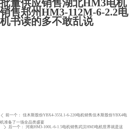
批量供应销售湖北HM3电机
销售郑州HM3-112M-6-2.2电
机书读的多不敢乱说
前一个：
佳木斯股份YBX4-355L1-6-220电机销售佳木斯股份YBX4电
ꄴ
机准备了一场全品类盛宴
后一个：
河南HM3-100L-6-1.5电机销售武汉HM3电机世界就是这
ꄲ