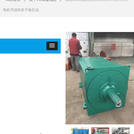
电机书读的多不敢乱说