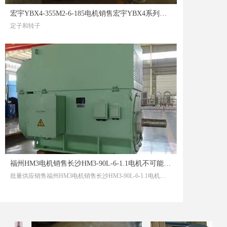
宏宇YBX4-355M2-6-185电机销售宏宇YBX4系列防爆电机有想不到的惊喜，快来瞅瞅
定子和转子
定子：是电动机的静止部分，通常由绕组和铁心构成。绕组通过电源供电，产生一个磁场。
转子：是电动机的旋转部分，通常是一个带有绕组或导体条的圆柱体1。
电流类型
电动机的电流主要有两种类型：直流电流和交流电流。
直流电动机：通过直流电源供电，电流方向恒定。在直流电动机中，电流通过电刷和换向器实现转动，适用于要求高起动扭矩和调速性能的场合。
交流电动机：通过交流电源供电，电流周期性变换方向。常见的交流电动机有异步电动机和同步电动机，适用于大多数工业
福州HM3电机销售长沙HM3-90L-6-1.1电机不可能把谁都照顾到
批量供应销售福州HM3电机销售长沙HM3-90L-6-1.1电机不可能把谁都照顾到