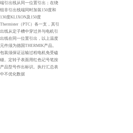
端引出线从同一位置引出；在绕
组非引出线端同时加装150度和
130度KLIXON及150度
Thermister（PTC）各一支，其引
出线从定子槽中穿过并与电机引
出线在同一位置引出，以上温度
元件须为德国THERMIK产品。
包装须保证运输过程电机免受磕
碰。定转子表面用红色记号笔按
产品型号作出标识。执行汇总表
中不优化数据