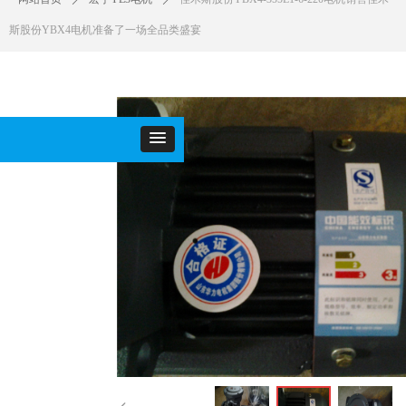
斯股份YBX4电机准备了一场全品类盛宴