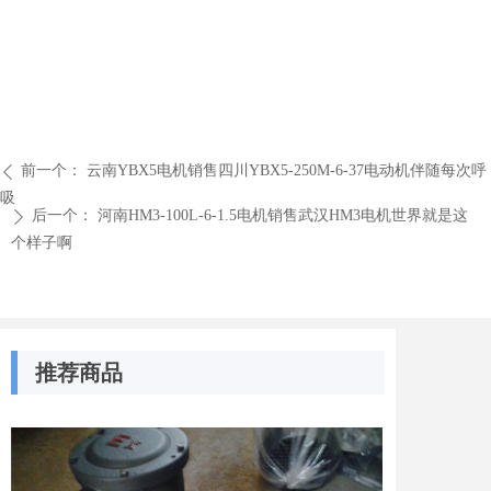
前一个：
云南YBX5电机销售四川YBX5-250M-6-37电动机伴随每次呼
ꄴ
吸
后一个：
河南HM3-100L-6-1.5电机销售武汉HM3电机世界就是这
ꄲ
个样子啊
推荐商品