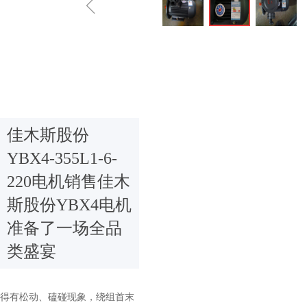
ꁆ
佳木斯股份
YBX4-355L1-6-
220电机销售佳木
斯股份YBX4电机
准备了一场全品
类盛宴
得有松动、磕碰现象，绕组首末