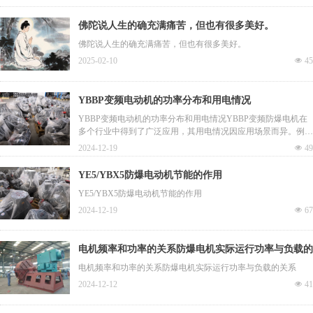
佛陀说人生的确充满痛苦，但也有很多美好。
佛陀说人生的确充满痛苦，但也有很多美好。
2025-02-10
넶
45
YBBP变频电动机的功率分布和用电情况
YBBP变频电动机的功率分布和用电情况YBBP变频防爆电机在
多个行业中得到了广泛应用，其用电情况因应用场景而异。例
如：
2024-12-19
넶
49
水处理行业：通过调节变频电机的频率，可以实现水泵的流量和
YE5/YBX5防爆电动机节能的作用
压力控制，提高系统的效率和稳定性3。
YE5/YBX5防爆电动机节能的作用
制造业：在搅拌设备中，使用变频电机可以实现流量和速度的无
级调节，降低能耗和减少噪音3。
2024-12-19
넶
67
空调和制冷行业：变频电机可以调节系统的制冷量和运行效率，
提高制冷系统的精度和稳定性，并降低总能耗3。
综上所述，YBBP变频防爆电机具有广泛的功率分布和灵活的用
电机频率和功率的关系防爆电机实际运行功率与负载的
电情况，适用于多种工业场景，能够有效实现节能和自动化控制
关系
电机频率和功率的关系防爆电机实际运行功率与负载的关系
2024-12-12
넶
41