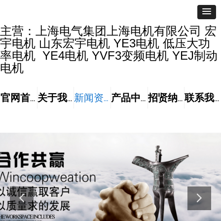
主营：上海电气集团上海电机有限公司 宏
宇电机 山东宏宇电机 YE3电机 低压大功
率电机 YE4电机 YVF3变频电机 YEJ制动
电机
官网首页
关于我们
新闻资讯
产品中心
招贤纳士
联系我们