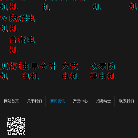
机
机
机
机
机
WEG电
宏洋电
机
机
鲁都电
机
万高电
贝得电
曲阜金升
六安
众泰防
机
机
电机
电机
爆电机
网站首页
关于我们
新闻资讯
产品中心
招贤纳士
联系我们