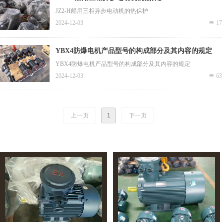
JZ2-H船用三相异步电动机的热保护
2024-12-03
넶
17
YBX4防爆电机产品型号的构成部分及其内容的规定
YBX4防爆电机产品型号的构成部分及其内容的规定
2024-12-03
넶
63
上一页
1
下一页