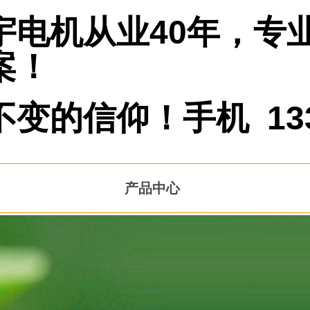
宇电机从业40年，专
案！
的信仰！手机 13337
产品中心