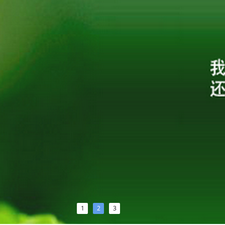
1
2
3