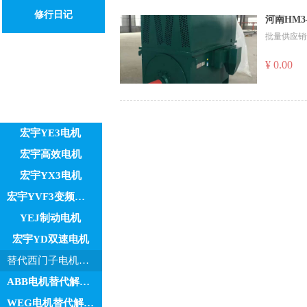
修行日记
河南HM3
批量供应销售
¥ 0.00
宏宇YE3电机
宏宇高效电机
宏宇YX3电机
宏宇YVF3变频电机
YEJ制动电机
宏宇YD双速电机
替代西门子电机解决方案
ABB电机替代解决方案
WEG电机替代解决方案